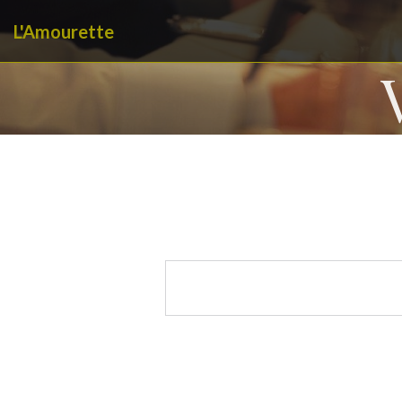
L'Amourette