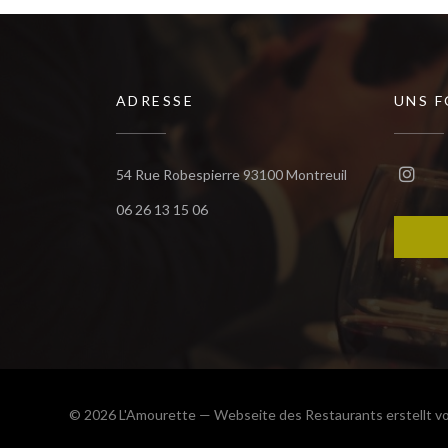
ADRESSE
UNS 
((öffnet ein neu
54 Rue Robespierre 93100 Montreuil
Insta
06 26 13 15 06
© 2026 L'Amourette — Webseite des Restaurants erstellt v