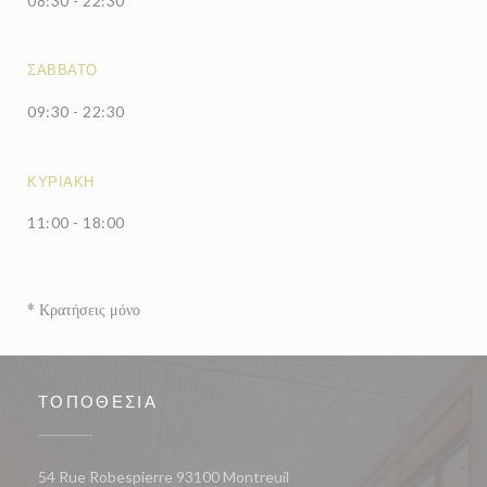
08:30 - 22:30
ΣΆΒΒΑΤΟ
09:30 - 22:30
ΚΥΡΙΑΚΉ
11:00 - 18:00
* Κρατήσεις μόνο
ΤΟΠΟΘΕΣΊΑ
((ανοίγει σε νέο παράθυρο))
54 Rue Robespierre 93100 Montreuil