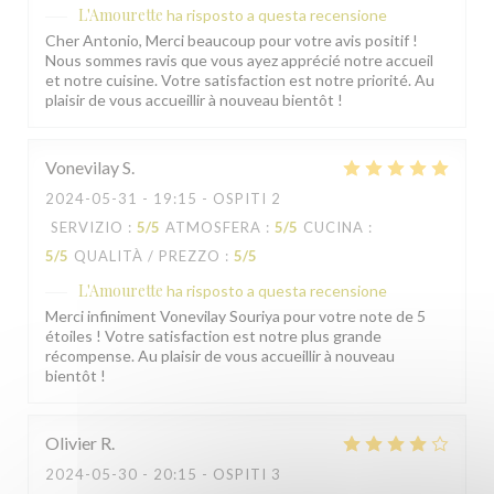
L'Amourette
ha risposto a questa recensione
Cher Antonio, Merci beaucoup pour votre avis positif !
Nous sommes ravis que vous ayez apprécié notre accueil
et notre cuisine. Votre satisfaction est notre priorité. Au
plaisir de vous accueillir à nouveau bientôt !
Vonevilay
S
2024-05-31
- 19:15 - OSPITI 2
SERVIZIO
:
5
/5
ATMOSFERA
:
5
/5
CUCINA
:
5
/5
QUALITÀ / PREZZO
:
5
/5
L'Amourette
ha risposto a questa recensione
Merci infiniment Vonevilay Souriya pour votre note de 5
étoiles ! Votre satisfaction est notre plus grande
récompense. Au plaisir de vous accueillir à nouveau
bientôt !
Olivier
R
2024-05-30
- 20:15 - OSPITI 3