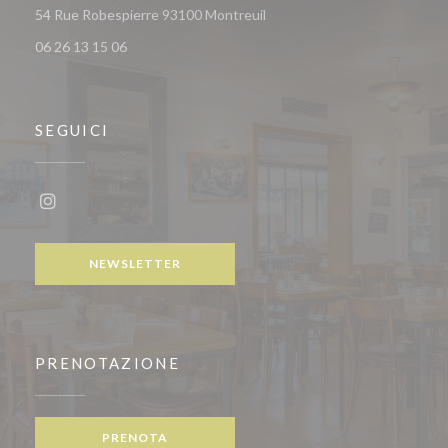
((apre una nuova finestra))
54 Rue Robespierre 93100 Montreuil
06 26 13 15 06
SEGUICI
Instagram ((apre una nuova finestra))
NEWSLETTER
PRENOTAZIONE
PRENOTA