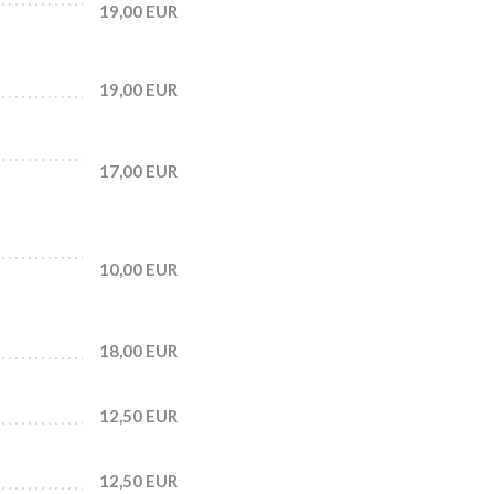
19,00 EUR
19,00 EUR
17,00 EUR
10,00 EUR
18,00 EUR
12,50 EUR
12,50 EUR