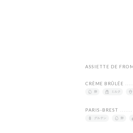
ASSIETTE DE FRO
CRÈME BRÛLÉE
卵
ミルク
PARIS-BREST
グルテン
卵