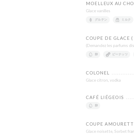
MOELLEUX AU CH
Glace vanilles
グルテン
ミルク
COUPE DE GLACE ( 
(Demandez les parfums dis
卵
ピーナッツ
COLONEL
Glace citron, vodka
CAFÉ LIÉGEOIS
卵
COUPE AMOURETT
Glace noisette, Sorbet fra