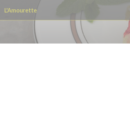
クッキー利用の管理について
L'Amourette