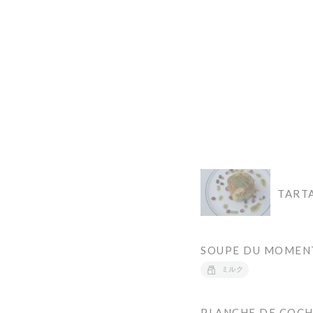
TART
SOUPE DU MOMEN
ミルク
PLANCHE DE COCH