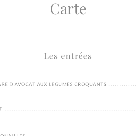
Carte
Les entrées
ARE D’AVOCAT AUX LÉGUMES CROQUANTS
T
ONAILLES