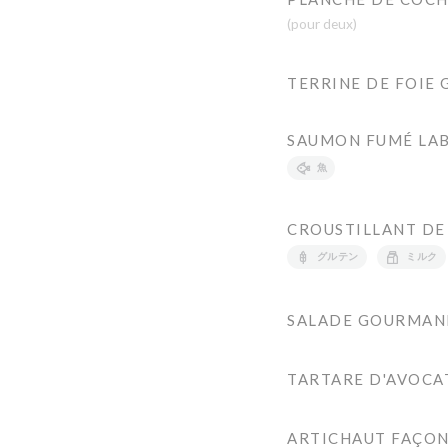
(pour deux)
TERRINE DE FOIE 
SAUMON FUMÉ LAB
魚
CROUSTILLANT DE
グルテン
ミルク
SALADE GOURMAND
TARTARE D'AVOCA
ARTICHAUT FAÇO