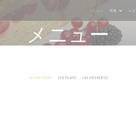
メニュー
写真
レビ
メニュー
LES ENTRÉES
LES PLATS
LES DESSERTS