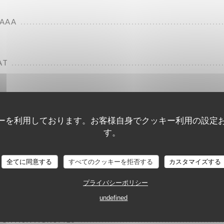
AAAA
AT
ーを利用しております。お客様自身でクッキー利用の設定
D
す。
L'Amourette
ÉCHALOTES
全てに同意する
すべてのクッキーを拒否する
カスタマイズする
プライバシーポリシー
undefined
OCK AUX AGRUMES