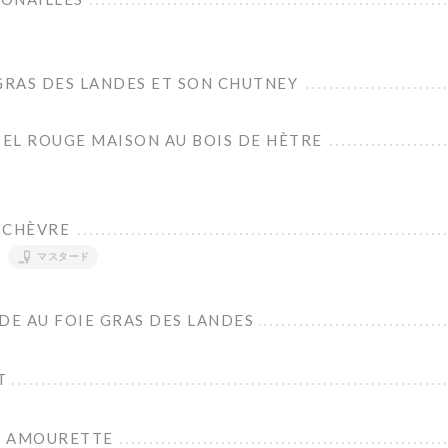
GRAS DES LANDES ET SON CHUTNEY
EL ROUGE MAISON AU BOIS DE HÈTRE
 CHÈVRE
マスタード
E AU FOIE GRAS DES LANDES
T
N AMOURETTE