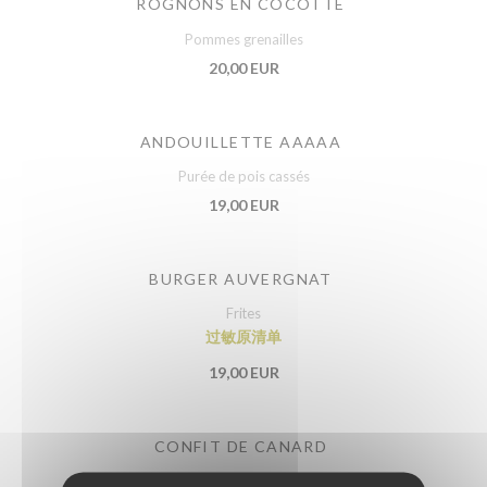
ROGNONS EN COCOTTE
Pommes grenailles
20,00 EUR
ANDOUILLETTE AAAAA
Purée de pois cassés
19,00 EUR
BURGER AUVERGNAT
Frites
过敏原清单
19,00 EUR
CONFIT DE CANARD
Pommes sarladaises