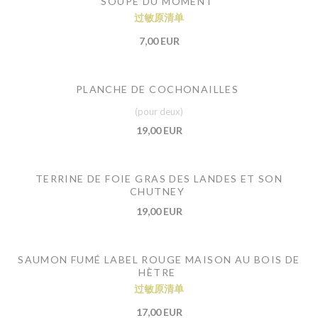
SOUPE DU MOMENT
过敏原清单
7,00 EUR
PLANCHE DE COCHONAILLES
(pour deux)
19,00 EUR
TERRINE DE FOIE GRAS DES LANDES ET SON
CHUTNEY
19,00 EUR
SAUMON FUMÉ LABEL ROUGE MAISON AU BOIS DE
HÈTRE
过敏原清单
17,00 EUR