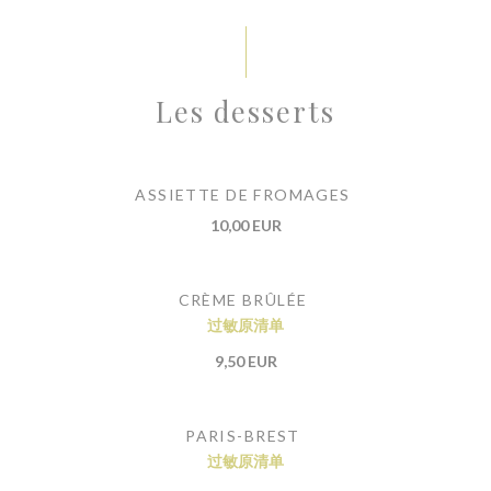
Les desserts
ASSIETTE DE FROMAGES
10,00 EUR
CRÈME BRÛLÉE
过敏原清单
9,50 EUR
PARIS-BREST
过敏原清单