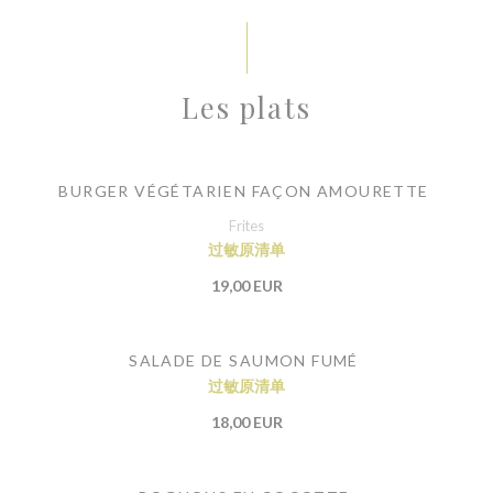
Les plats
BURGER VÉGÉTARIEN FAÇON AMOURETTE
Frites
过敏原清单
19,00 EUR
SALADE DE SAUMON FUMÉ
过敏原清单
18,00 EUR