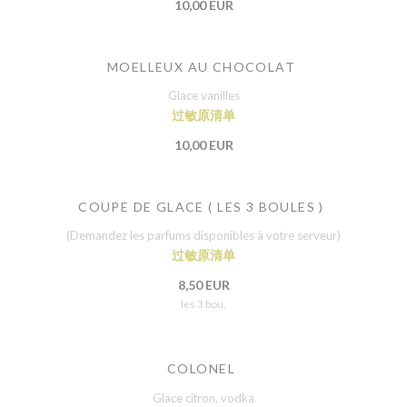
10,00 EUR
MOELLEUX AU CHOCOLAT
Glace vanilles
过敏原清单
10,00 EUR
COUPE DE GLACE ( LES 3 BOULES )
(Demandez les parfums disponibles à votre serveur)
过敏原清单
8,50 EUR
les 3 bou.
COLONEL
Glace citron, vodka